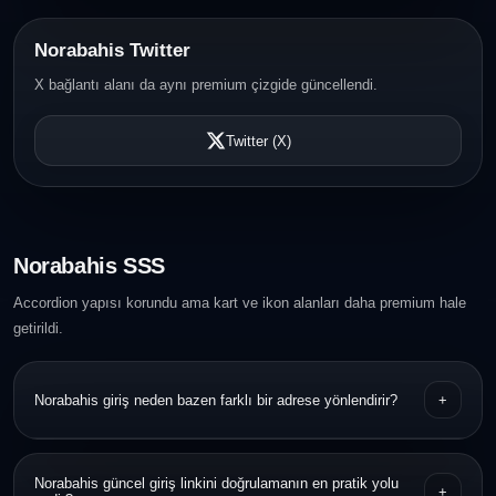
Norabahis Twitter
X bağlantı alanı da aynı premium çizgide güncellendi.
Twitter (X)
Norabahis SSS
Accordion yapısı korundu ama kart ve ikon alanları daha premium hale
getirildi.
Norabahis giriş neden bazen farklı bir adrese yönlendirir?
+
Bazı servisler erişim sürekliliği için dönemsel adres güncellemeleri
Norabahis güncel giriş linkini doğrulamanın en pratik yolu
+
yapabilir. Bu nedenle URL doğrulaması önemlidir.