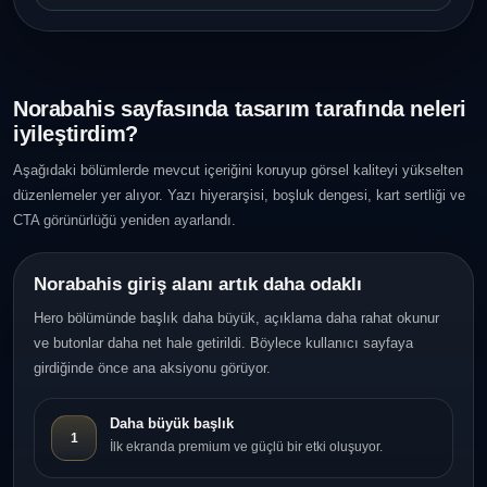
Norabahis sayfasında tasarım tarafında neleri
iyileştirdim?
Aşağıdaki bölümlerde mevcut içeriğini koruyup görsel kaliteyi yükselten
düzenlemeler yer alıyor. Yazı hiyerarşisi, boşluk dengesi, kart sertliği ve
CTA görünürlüğü yeniden ayarlandı.
Norabahis giriş alanı artık daha odaklı
Hero bölümünde başlık daha büyük, açıklama daha rahat okunur
ve butonlar daha net hale getirildi. Böylece kullanıcı sayfaya
girdiğinde önce ana aksiyonu görüyor.
Daha büyük başlık
1
İlk ekranda premium ve güçlü bir etki oluşuyor.