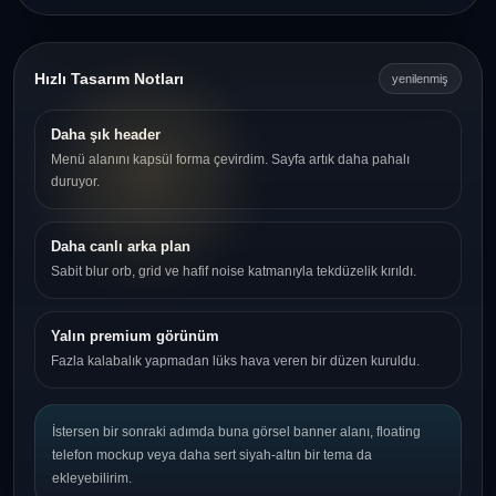
Hızlı Tasarım Notları
yenilenmiş
Daha şık header
Menü alanını kapsül forma çevirdim. Sayfa artık daha pahalı
duruyor.
Daha canlı arka plan
Sabit blur orb, grid ve hafif noise katmanıyla tekdüzelik kırıldı.
Yalın premium görünüm
Fazla kalabalık yapmadan lüks hava veren bir düzen kuruldu.
İstersen bir sonraki adımda buna görsel banner alanı, floating
telefon mockup veya daha sert siyah-altın bir tema da
ekleyebilirim.