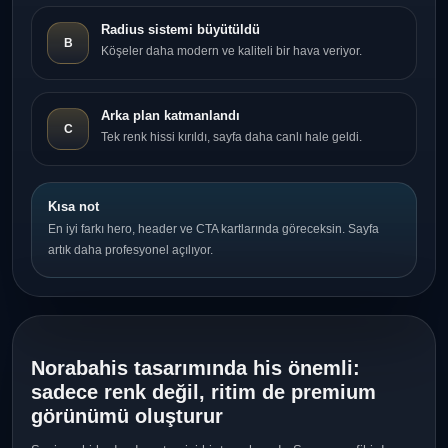
Radius sistemi büyütüldü
B
Köşeler daha modern ve kaliteli bir hava veriyor.
Arka plan katmanlandı
C
Tek renk hissi kırıldı, sayfa daha canlı hale geldi.
Kısa not
En iyi farkı hero, header ve CTA kartlarında göreceksin. Sayfa
artık daha profesyonel açılıyor.
Norabahis tasarımında his önemli:
sadece renk değil, ritim de premium
görünümü oluşturur