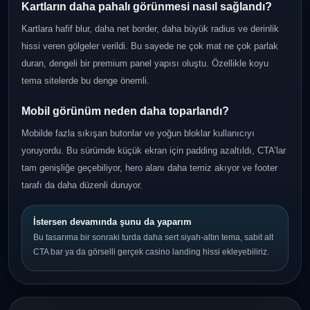
Kartların daha pahalı görünmesi nasıl sağlandı?
Kartlara hafif blur, daha net border, daha büyük radius ve derinlik
hissi veren gölgeler verildi. Bu sayede ne çok mat ne çok parlak
duran, dengeli bir premium panel yapısı oluştu. Özellikle koyu
tema sitelerde bu denge önemli.
Mobil görünüm neden daha toparlandı?
Mobilde fazla sıkışan butonlar ve yoğun bloklar kullanıcıyı
yoruyordu. Bu sürümde küçük ekran için padding azaltıldı, CTA’lar
tam genişliğe geçebiliyor, hero alanı daha temiz akıyor ve footer
tarafı da daha düzenli duruyor.
İstersen devamında şunu da yaparım
Bu tasarıma bir sonraki turda daha sert siyah-altın tema, sabit alt
CTA bar ya da görselli gerçek casino landing hissi ekleyebiliriz.