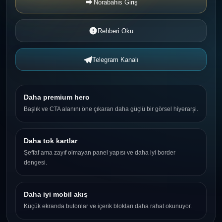
Norabahis Giriş
Rehberi Oku
Telegram Kanalı
Daha premium hero
Başlık ve CTA alanını öne çıkaran daha güçlü bir görsel hiyerarşi.
Daha tok kartlar
Şeffaf ama zayıf olmayan panel yapısı ve daha iyi border
dengesi.
Daha iyi mobil akış
Küçük ekranda butonlar ve içerik blokları daha rahat okunuyor.