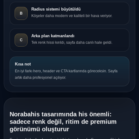
Radius sistemi büyütüldü
B
Köşeler daha modern ve kaliteli bir hava veriyor.
Arka plan katmanlandı
C
Tek renk hissi kırıldı, sayfa daha canlı hale geldi.
Kısa not
En iyi farkı hero, header ve CTA kartlarında göreceksin. Sayfa
artık daha profesyonel açılıyor.
Norabahis tasarımında his önemli:
sadece renk değil, ritim de premium
görünümü oluşturur