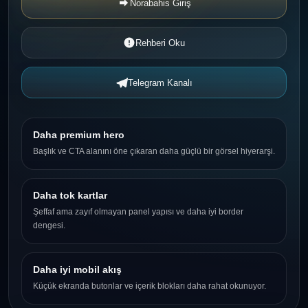
Norabahis Giriş
Rehberi Oku
Telegram Kanalı
Daha premium hero
Başlık ve CTA alanını öne çıkaran daha güçlü bir görsel hiyerarşi.
Daha tok kartlar
Şeffaf ama zayıf olmayan panel yapısı ve daha iyi border
dengesi.
Daha iyi mobil akış
Küçük ekranda butonlar ve içerik blokları daha rahat okunuyor.