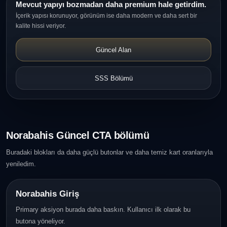
Mevcut yapıyı bozmadan daha premium hale getirdim.
İçerik yapısı korunuyor, görünüm ise daha modern ve daha sert bir
kalite hissi veriyor.
Güncel Alan
SSS Bölümü
Norabahis Güncel CTA bölümü
Buradaki blokları da daha güçlü butonlar ve daha temiz kart oranlarıyla
yeniledim.
Norabahis Giriş
Primary aksiyon burada daha baskın. Kullanıcı ilk olarak bu
butona yöneliyor.