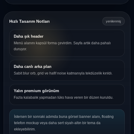
Hızlı Tasarım Notları
yenilenmiş
Daha şık header
Menü alanını kapsül forma çevirdim. Sayfa artık daha pahalı
duruyor.
Daha canlı arka plan
Sabit blur orb, grid ve hafif noise katmanıyla tekdüzelik kırıldı.
Yalın premium görünüm
Fazla kalabalık yapmadan lüks hava veren bir düzen kuruldu.
İstersen bir sonraki adımda buna görsel banner alanı, floating
telefon mockup veya daha sert siyah-altın bir tema da
ekleyebilirim.