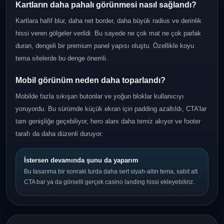
Kartların daha pahalı görünmesi nasıl sağlandı?
Kartlara hafif blur, daha net border, daha büyük radius ve derinlik
hissi veren gölgeler verildi. Bu sayede ne çok mat ne çok parlak
duran, dengeli bir premium panel yapısı oluştu. Özellikle koyu
tema sitelerde bu denge önemli.
Mobil görünüm neden daha toparlandı?
Mobilde fazla sıkışan butonlar ve yoğun bloklar kullanıcıyı
yoruyordu. Bu sürümde küçük ekran için padding azaltıldı, CTA’lar
tam genişliğe geçebiliyor, hero alanı daha temiz akıyor ve footer
tarafı da daha düzenli duruyor.
İstersen devamında şunu da yaparım
Bu tasarıma bir sonraki turda daha sert siyah-altın tema, sabit alt
CTA bar ya da görselli gerçek casino landing hissi ekleyebiliriz.