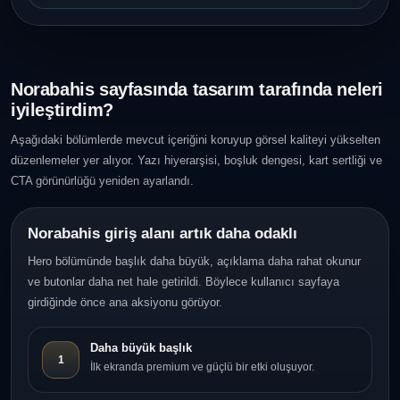
Norabahis sayfasında tasarım tarafında neleri
iyileştirdim?
Aşağıdaki bölümlerde mevcut içeriğini koruyup görsel kaliteyi yükselten
düzenlemeler yer alıyor. Yazı hiyerarşisi, boşluk dengesi, kart sertliği ve
CTA görünürlüğü yeniden ayarlandı.
Norabahis giriş alanı artık daha odaklı
Hero bölümünde başlık daha büyük, açıklama daha rahat okunur
ve butonlar daha net hale getirildi. Böylece kullanıcı sayfaya
girdiğinde önce ana aksiyonu görüyor.
Daha büyük başlık
1
İlk ekranda premium ve güçlü bir etki oluşuyor.