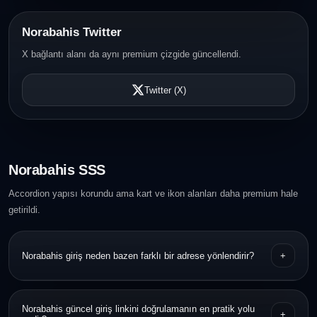
Norabahis Twitter
X bağlantı alanı da aynı premium çizgide güncellendi.
Twitter (X)
Norabahis SSS
Accordion yapısı korundu ama kart ve ikon alanları daha premium hale
getirildi.
Norabahis giriş neden bazen farklı bir adrese yönlendirir?
+
Bazı servisler erişim sürekliliği için dönemsel adres güncellemeleri
Norabahis güncel giriş linkini doğrulamanın en pratik yolu
+
yapabilir. Bu nedenle URL doğrulaması önemlidir.