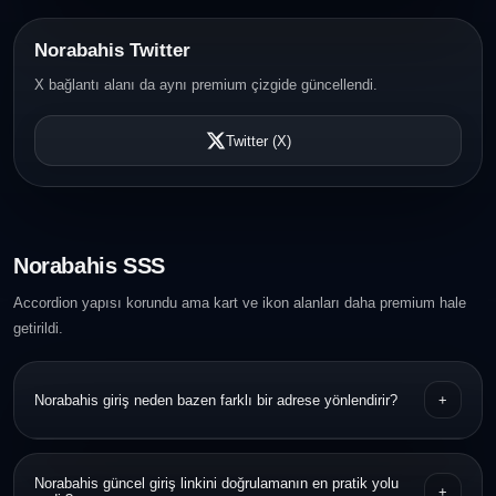
Norabahis Twitter
X bağlantı alanı da aynı premium çizgide güncellendi.
Twitter (X)
Norabahis SSS
Accordion yapısı korundu ama kart ve ikon alanları daha premium hale
getirildi.
Norabahis giriş neden bazen farklı bir adrese yönlendirir?
+
Bazı servisler erişim sürekliliği için dönemsel adres güncellemeleri
Norabahis güncel giriş linkini doğrulamanın en pratik yolu
+
yapabilir. Bu nedenle URL doğrulaması önemlidir.