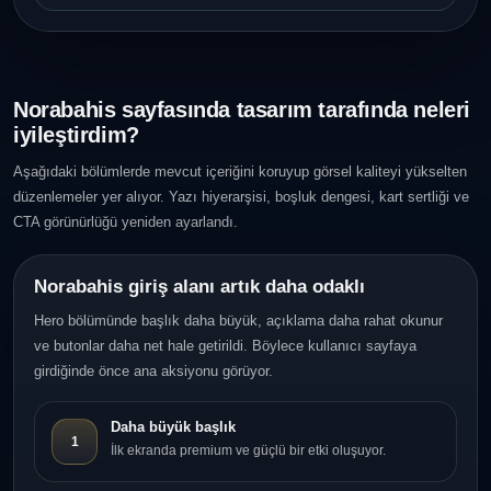
Norabahis sayfasında tasarım tarafında neleri
iyileştirdim?
Aşağıdaki bölümlerde mevcut içeriğini koruyup görsel kaliteyi yükselten
düzenlemeler yer alıyor. Yazı hiyerarşisi, boşluk dengesi, kart sertliği ve
CTA görünürlüğü yeniden ayarlandı.
Norabahis giriş alanı artık daha odaklı
Hero bölümünde başlık daha büyük, açıklama daha rahat okunur
ve butonlar daha net hale getirildi. Böylece kullanıcı sayfaya
girdiğinde önce ana aksiyonu görüyor.
Daha büyük başlık
1
İlk ekranda premium ve güçlü bir etki oluşuyor.