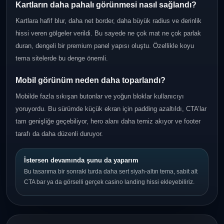
Kartların daha pahalı görünmesi nasıl sağlandı?
Kartlara hafif blur, daha net border, daha büyük radius ve derinlik
hissi veren gölgeler verildi. Bu sayede ne çok mat ne çok parlak
duran, dengeli bir premium panel yapısı oluştu. Özellikle koyu
tema sitelerde bu denge önemli.
Mobil görünüm neden daha toparlandı?
Mobilde fazla sıkışan butonlar ve yoğun bloklar kullanıcıyı
yoruyordu. Bu sürümde küçük ekran için padding azaltıldı, CTA’lar
tam genişliğe geçebiliyor, hero alanı daha temiz akıyor ve footer
tarafı da daha düzenli duruyor.
İstersen devamında şunu da yaparım
Bu tasarıma bir sonraki turda daha sert siyah-altın tema, sabit alt
CTA bar ya da görselli gerçek casino landing hissi ekleyebiliriz.