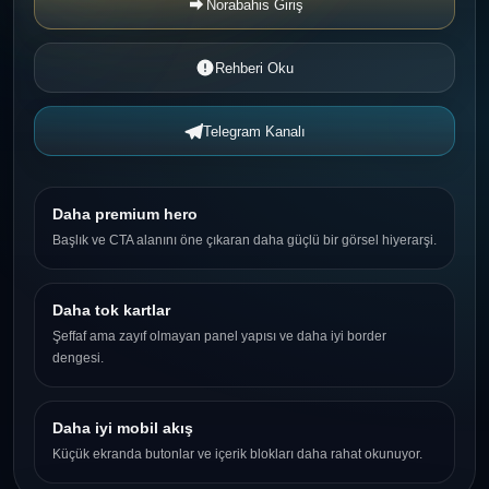
Norabahis Giriş
Rehberi Oku
Telegram Kanalı
Daha premium hero
Başlık ve CTA alanını öne çıkaran daha güçlü bir görsel hiyerarşi.
Daha tok kartlar
Şeffaf ama zayıf olmayan panel yapısı ve daha iyi border
dengesi.
Daha iyi mobil akış
Küçük ekranda butonlar ve içerik blokları daha rahat okunuyor.