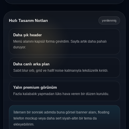
Hızlı Tasarım Notları
yenilenmiş
Daha şık header
Menü alanını kapsül forma çevirdim. Sayfa artık daha pahalı
duruyor.
Daha canlı arka plan
Sabit blur orb, grid ve hafif noise katmanıyla tekdüzelik kırıldı.
Yalın premium görünüm
Fazla kalabalık yapmadan lüks hava veren bir düzen kuruldu.
İstersen bir sonraki adımda buna görsel banner alanı, floating
telefon mockup veya daha sert siyah-altın bir tema da
ekleyebilirim.