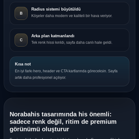
Radius sistemi büyütüldü
B
Köşeler daha modern ve kaliteli bir hava veriyor.
Arka plan katmanlandı
C
Tek renk hissi kırıldı, sayfa daha canlı hale geldi.
Kısa not
En iyi farkı hero, header ve CTA kartlarında göreceksin. Sayfa
artık daha profesyonel açılıyor.
Norabahis tasarımında his önemli:
sadece renk değil, ritim de premium
görünümü oluşturur