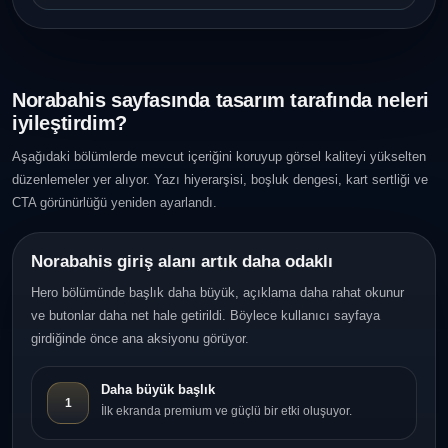
Norabahis sayfasında tasarım tarafında neleri
iyileştirdim?
Aşağıdaki bölümlerde mevcut içeriğini koruyup görsel kaliteyi yükselten
düzenlemeler yer alıyor. Yazı hiyerarşisi, boşluk dengesi, kart sertliği ve
CTA görünürlüğü yeniden ayarlandı.
Norabahis giriş alanı artık daha odaklı
Hero bölümünde başlık daha büyük, açıklama daha rahat okunur
ve butonlar daha net hale getirildi. Böylece kullanıcı sayfaya
girdiğinde önce ana aksiyonu görüyor.
Daha büyük başlık
1
İlk ekranda premium ve güçlü bir etki oluşuyor.