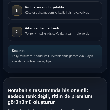
Radius sistemi büyütüldü
B
Köşeler daha modern ve kaliteli bir hava veriyor.
Arka plan katmanlandı
C
Tek renk hissi kırıldı, sayfa daha canlı hale geldi.
Kısa not
En iyi farkı hero, header ve CTA kartlarında göreceksin. Sayfa
artık daha profesyonel açılıyor.
Norabahis tasarımında his önemli:
sadece renk değil, ritim de premium
görünümü oluşturur