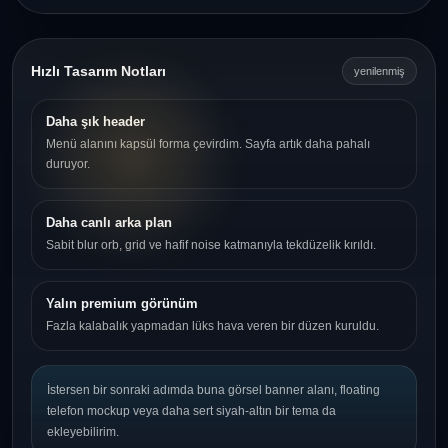
Hızlı Tasarım Notları
yenilenmiş
Daha şık header
Menü alanını kapsül forma çevirdim. Sayfa artık daha pahalı
duruyor.
Daha canlı arka plan
Sabit blur orb, grid ve hafif noise katmanıyla tekdüzelik kırıldı.
Yalın premium görünüm
Fazla kalabalık yapmadan lüks hava veren bir düzen kuruldu.
İstersen bir sonraki adımda buna görsel banner alanı, floating
telefon mockup veya daha sert siyah-altın bir tema da
ekleyebilirim.