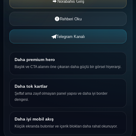
Norabahis Giriş
Rehberi Oku
Telegram Kanalı
Daha premium hero
Başlık ve CTA alanını öne çıkaran daha güçlü bir görsel hiyerarşi.
Daha tok kartlar
Şeffaf ama zayıf olmayan panel yapısı ve daha iyi border
dengesi.
Daha iyi mobil akış
Küçük ekranda butonlar ve içerik blokları daha rahat okunuyor.