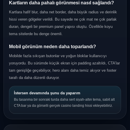
Kartların daha pahalı görünmesi nasıl sağlandı?
Kartlara hafif blur, daha net border, daha büyük radius ve derinlik
hissi veren gölgeler verildi. Bu sayede ne çok mat ne çok parlak
duran, dengeli bir premium panel yapısı oluştu. Özellikle koyu
tema sitelerde bu denge önemli.
Mobil görünüm neden daha toparlandı?
Mobilde fazla sıkışan butonlar ve yoğun bloklar kullanıcıyı
yoruyordu. Bu sürümde küçük ekran için padding azaltıldı, CTA’lar
tam genişliğe geçebiliyor, hero alanı daha temiz akıyor ve footer
tarafı da daha düzenli duruyor.
İstersen devamında şunu da yaparım
Bu tasarıma bir sonraki turda daha sert siyah-altın tema, sabit alt
CTA bar ya da görselli gerçek casino landing hissi ekleyebiliriz.