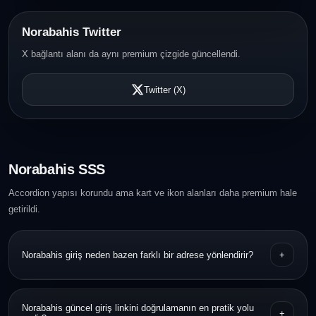
Norabahis Twitter
X bağlantı alanı da aynı premium çizgide güncellendi.
Twitter (X)
Norabahis SSS
Accordion yapısı korundu ama kart ve ikon alanları daha premium hale
getirildi.
Norabahis giriş neden bazen farklı bir adrese yönlendirir?
+
Bazı servisler erişim sürekliliği için dönemsel adres güncellemeleri
Norabahis güncel giriş linkini doğrulamanın en pratik yolu
+
yapabilir. Bu nedenle URL doğrulaması önemlidir.