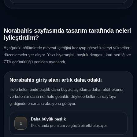
Norabahis sayfasında tasarım tarafında neleri
iyileştirdim?
Aşağıdaki bölümlerde mevcut içeriğini koruyup görsel kaliteyi yükselten
düzenlemeler yer alıyor. Yazı hiyerarşisi, boşluk dengesi, kart sertliği ve
CTA görünürlüğü yeniden ayarlandı.
Norabahis giriş alanı artık daha odaklı
Hero bölümünde başlık daha büyük, açıklama daha rahat okunur
ve butonlar daha net hale getirildi. Böylece kullanıcı sayfaya
girdiğinde önce ana aksiyonu görüyor.
Daha büyük başlık
1
İlk ekranda premium ve güçlü bir etki oluşuyor.