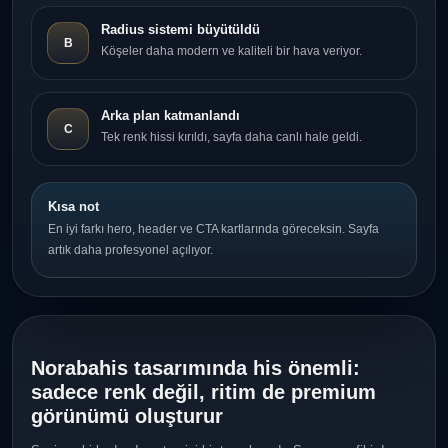
Radius sistemi büyütüldü
B
Köşeler daha modern ve kaliteli bir hava veriyor.
Arka plan katmanlandı
C
Tek renk hissi kırıldı, sayfa daha canlı hale geldi.
Kısa not
En iyi farkı hero, header ve CTA kartlarında göreceksin. Sayfa
artık daha profesyonel açılıyor.
Norabahis tasarımında his önemli:
sadece renk değil, ritim de premium
görünümü oluşturur