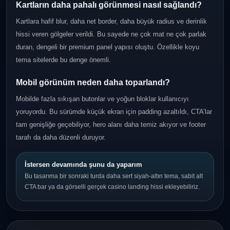
Kartların daha pahalı görünmesi nasıl sağlandı?
Kartlara hafif blur, daha net border, daha büyük radius ve derinlik
hissi veren gölgeler verildi. Bu sayede ne çok mat ne çok parlak
duran, dengeli bir premium panel yapısı oluştu. Özellikle koyu
tema sitelerde bu denge önemli.
Mobil görünüm neden daha toparlandı?
Mobilde fazla sıkışan butonlar ve yoğun bloklar kullanıcıyı
yoruyordu. Bu sürümde küçük ekran için padding azaltıldı, CTA’lar
tam genişliğe geçebiliyor, hero alanı daha temiz akıyor ve footer
tarafı da daha düzenli duruyor.
İstersen devamında şunu da yaparım
Bu tasarıma bir sonraki turda daha sert siyah-altın tema, sabit alt
CTA bar ya da görselli gerçek casino landing hissi ekleyebiliriz.