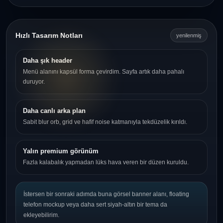
Hızlı Tasarım Notları
yenilenmiş
Daha şık header
Menü alanını kapsül forma çevirdim. Sayfa artık daha pahalı
duruyor.
Daha canlı arka plan
Sabit blur orb, grid ve hafif noise katmanıyla tekdüzelik kırıldı.
Yalın premium görünüm
Fazla kalabalık yapmadan lüks hava veren bir düzen kuruldu.
İstersen bir sonraki adımda buna görsel banner alanı, floating
telefon mockup veya daha sert siyah-altın bir tema da
ekleyebilirim.