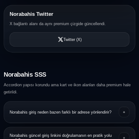
Norabahis Twitter
X bağlantı alanı da aynı premium çizgide güncellendi.
Twitter (X)
Norabahis SSS
Accordion yapısı korundu ama kart ve ikon alanları daha premium hale
getirildi.
Norabahis giriş neden bazen farklı bir adrese yönlendirir?
+
Bazı servisler erişim sürekliliği için dönemsel adres güncellemeleri
Norabahis güncel giriş linkini doğrulamanın en pratik yolu
+
yapabilir. Bu nedenle URL doğrulaması önemlidir.