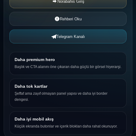
Norabahis Giriş
Rehberi Oku
Telegram Kanalı
Daha premium hero
Başlık ve CTA alanını öne çıkaran daha güçlü bir görsel hiyerarşi.
Daha tok kartlar
Şeffaf ama zayıf olmayan panel yapısı ve daha iyi border
dengesi.
Daha iyi mobil akış
Küçük ekranda butonlar ve içerik blokları daha rahat okunuyor.